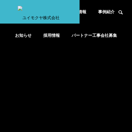
HOME
事業内容
会社情報
事例紹介
お知らせ
採用情報
パートナー工事会社募集
NEWS
お知らせ
健康経営優良法人202