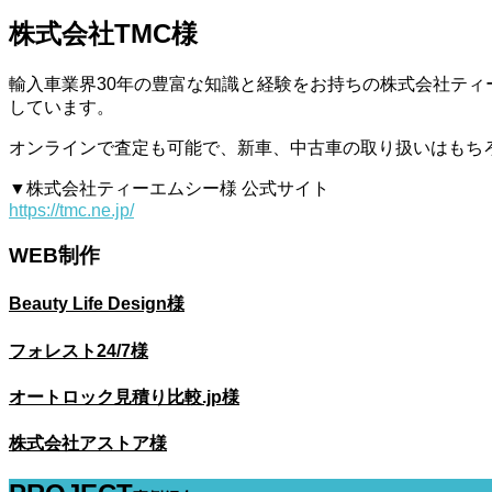
株式会社TMC様
輸入車業界30年の豊富な知識と経験をお持ちの株式会社テ
しています。
オンラインで査定も可能で、新車、中古車の取り扱いはもち
▼株式会社ティーエムシー様 公式サイト
https://tmc.ne.jp/
WEB制作
Beauty Life Design様
フォレスト24/7様
オートロック見積り比較.jp様
株式会社アストア様