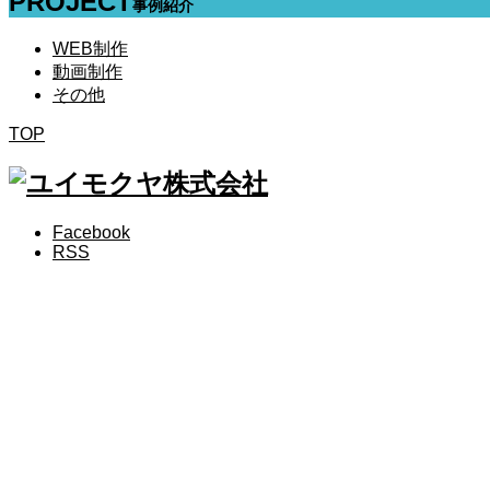
PROJECT
事例紹介
WEB制作
動画制作
その他
TOP
Facebook
RSS
COMPANY
会社情報
SERVICE
事業内容