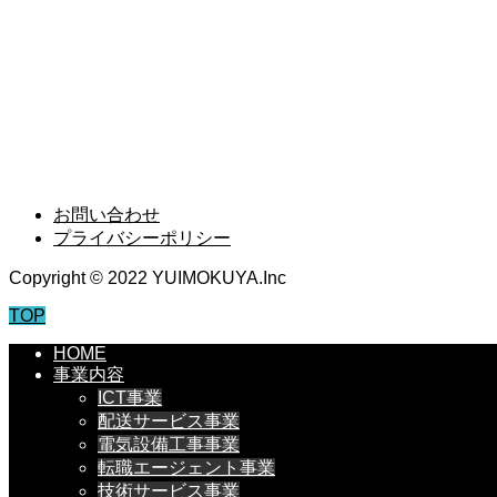
PROJECT
事例紹介
RECRUIT
採用情報
お問い合わせ
プライバシーポリシー
Copyright © 2022 YUIMOKUYA.Inc
TOP
HOME
事業内容
ICT事業
配送サービス事業
電気設備工事事業
転職エージェント事業
技術サービス事業