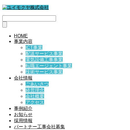
HOME
事業内容
ICT事業
配送サービス事業
電気設備工事事業
転職エージェント事業
技術サービス事業
会社情報
ごあいさつ
経営理念
会社概要
アクセス
事例紹介
お知らせ
採用情報
パートナー工事会社募集