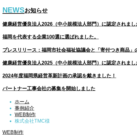
NEWS
お知らせ
健康経営優良法人2026（中小規模法人部門）に認定されまし
福岡を代表する企業100選に選ばれました。
プレスリリース：福岡市社会福祉協議会と「寄付つき商品」
健康経営優良法人2025（中小規模法人部門）に認定されまし
2024年度福岡県経営革新計画の承認を戴きました！
パートナー工事会社の募集を開始しました
ホーム
事例紹介
WEB制作
株式会社TMC様
WEB制作