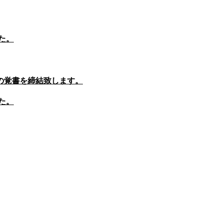
た。
の覚書を締結致します。
た。