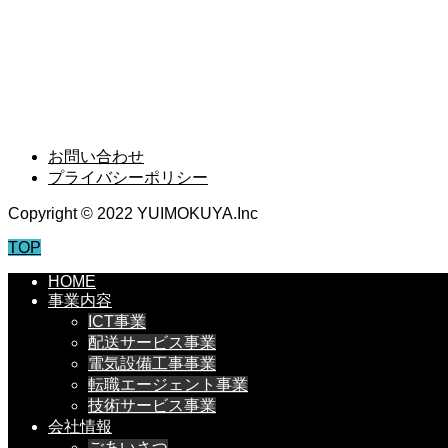
事例紹介
RECRUIT
採用情報
お問い合わせ
プライバシーポリシー
Copyright © 2022 YUIMOKUYA.Inc
TOP
HOME
事業内容
ICT事業
配送サービス事業
電気設備工事事業
転職エージェント事業
技術サービス事業
会社情報
ごあいさつ