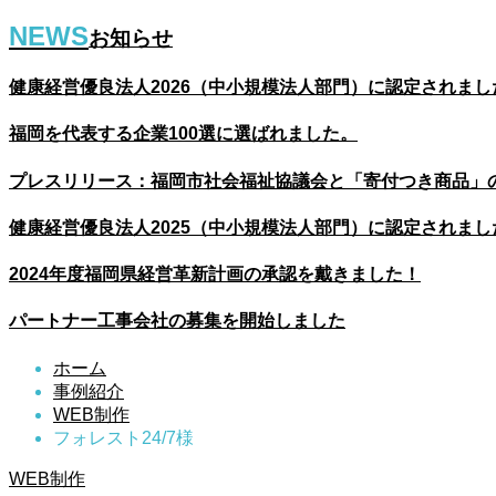
NEWS
お知らせ
健康経営優良法人2026（中小規模法人部門）に認定されまし
福岡を代表する企業100選に選ばれました。
プレスリリース：福岡市社会福祉協議会と「寄付つき商品」
健康経営優良法人2025（中小規模法人部門）に認定されまし
2024年度福岡県経営革新計画の承認を戴きました！
パートナー工事会社の募集を開始しました
ホーム
事例紹介
WEB制作
フォレスト24/7様
WEB制作