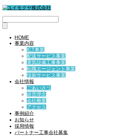
HOME
事業内容
ICT事業
配送サービス事業
電気設備工事事業
転職エージェント事業
技術サービス事業
会社情報
ごあいさつ
経営理念
会社概要
アクセス
事例紹介
お知らせ
採用情報
パートナー工事会社募集