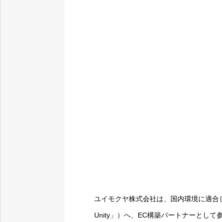
福岡を代表する企業10
ユイモクヤ株式会社は、国内環境に適合したSh
Unity」）へ、EC構築パートナーとし