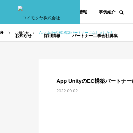
HOME
事業内容
会社情報
事例紹介
お知らせ
App UnityのEC構築パートナーになりました！
お知らせ
採用情報
パートナー工事会社募集
NEWS
App UnityのEC構築パート
お知らせ
2022.09.02
健康経営優良法人202