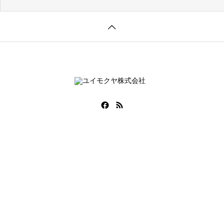
COMPANY
SERVICE
PROJECT
RECRUI
会社情報
事業内容
事例紹介
採用情報