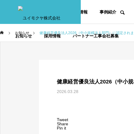
HOME
事業内容
会社情報
事例紹介
お知らせ
健康経営優良法人2026（中小規模法人部門）に認定され
お知らせ
採用情報
パートナー工事会社募集
NEWS
健康経営優良法人2026（中小
お知らせ
2026.03.28
健康経営優良法人202
Tweet
Share
Pin it