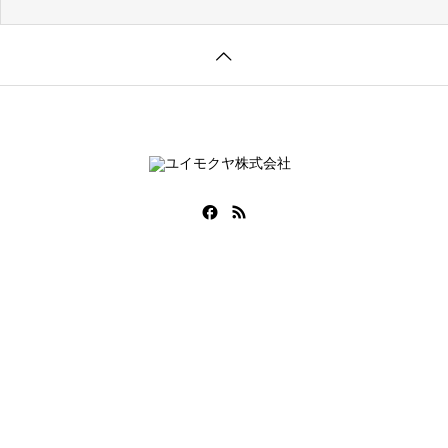
2024年度福岡県経営
COMPANY
SERVICE
PROJECT
RECRUI
会社情報
事業内容
事例紹介
採用情報